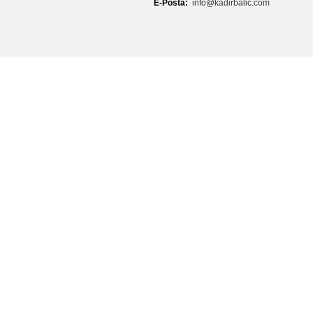
E-Posta:
info@kadirbalic.com